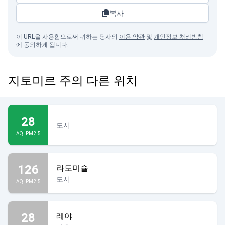
복사
이 URL을 사용함으로써 귀하는 당사의
이용 약관
및
개인정보 처리방침
에 동의하게 됩니다.
지토미르 주의 다른 위치
28
도시
AQI PM2.5
126
라도미슐
도시
AQI PM2.5
28
레야