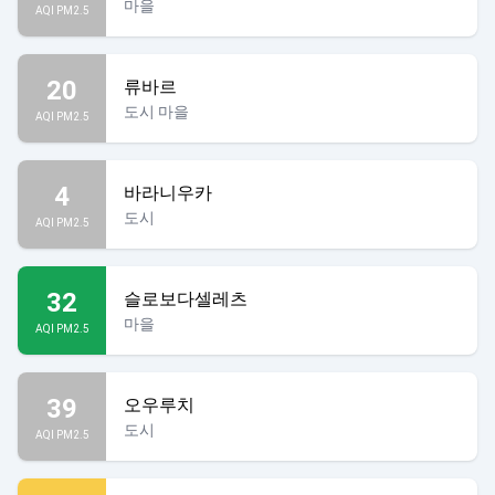
마을
AQI PM2.5
20
류바르
도시 마을
AQI PM2.5
4
바라니우카
도시
AQI PM2.5
32
슬로보다셀레츠
마을
AQI PM2.5
39
오우루치
도시
AQI PM2.5