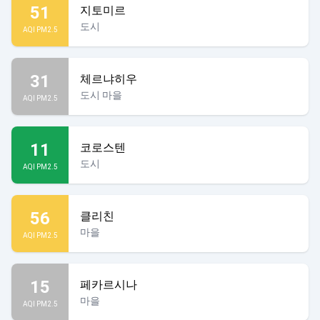
51
지토미르
도시
AQI PM2.5
31
체르냐히우
도시 마을
AQI PM2.5
11
코로스텐
도시
AQI PM2.5
56
클리친
마을
AQI PM2.5
15
페카르시나
마을
AQI PM2.5