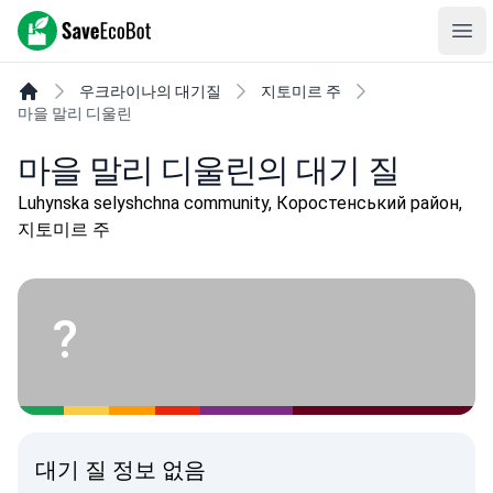
SaveEcoBot
Ope
우크라이나의 대기질
지토미르 주
마을 말리 디울린
마을 말리 디울린의 대기 질
Luhynska selyshchna community, Коростенський район,
지토미르 주
?
대기 질 정보 없음