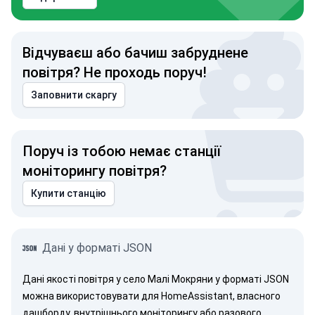
Відчуваєш або бачиш забруднене
повітря? Не проходь поруч!
Заповнити скаргу
Поруч із тобою немає станції
моніторингу повітря?
Купити станцію
Дані у форматі JSON
Дані якості повітря у село Малі Мокряни у форматі JSON
можна використовувати для HomeAssistant, власного
дашборду, внутрішнього моніторингу або разового