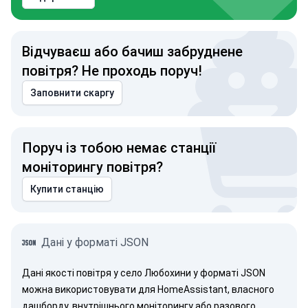
Відчуваєш або бачиш забруднене
повітря? Не проходь поруч!
Заповнити скаргу
Поруч із тобою немає станції
моніторингу повітря?
Купити станцію
Дані у форматі JSON
Дані якості повітря у село Любохини у форматі JSON
можна використовувати для HomeAssistant, власного
дашборду, внутрішнього моніторингу або разового