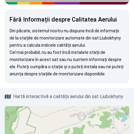
Fără Informații despre Calitatea Aerului
Din păcate, sistemul nostru nu dispune încă de informații
de la stațiile de monitorizare automate din sat Liubokhyny
pentru a calcula indicele calității aerului.
Cel mai probabil, nu au fost încă instalate stații de
monitorizare în acest sat sau nu suntem informați despre
ele. Puteți
cumpăra o stație
și o puteți instala sau ne puteți
anunța
despre stațiile de monitorizare disponibile.
Hartă interactivă a calității aerului din sat Liubokhyny