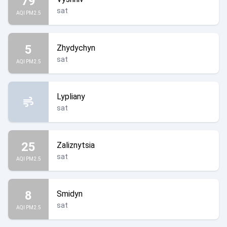
79
sat
AQI PM2.5
5
Zhydychyn
sat
AQI PM2.5
Lypliany
sat
25
Zaliznytsia
sat
AQI PM2.5
8
Smidyn
sat
AQI PM2.5