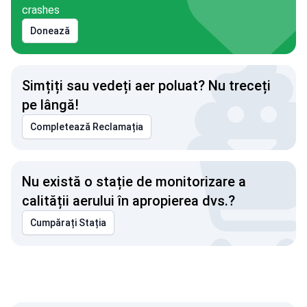
crashes
Donează
Simțiți sau vedeți aer poluat? Nu treceți
pe lângă!
Completează Reclamația
Nu există o stație de monitorizare a
calității aerului în apropierea dvs.?
Cumpărați Stația