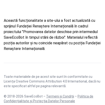
Această funcționalitate a site-ului a fost actualizată cu
sprijinul Fundației Renaștere Internațională în cadrul
proiectului "Promovarea datelor deschise prin intermediul
SaveEcoBot în timpul stării de război". Materialul reflectă
poziția autorilor și nu coincide neapărat cu poziția Fundației
Renaștere Internațională.
Toate materialele de pe acest site sunt în conformitate cu
Licența Creative Commons Attribution 4.0 International
, dacă nu
este specificat altfel pe pagina relevantă.
© 2018-2026 SaveEcoBot –
Termeni și Condiții
–
Politica de
Confidențialitate și Protecția Datelor Personale