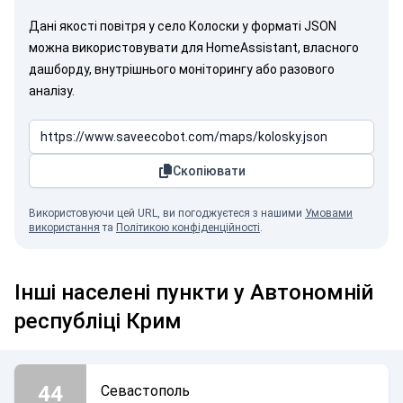
Дані якості повітря у село Колоски у форматі JSON
можна використовувати для HomeAssistant, власного
дашборду, внутрішнього моніторингу або разового
аналізу.
Скопіювати
Крим – це Україна!
Використовуючи цей URL, ви погоджуєтеся з нашими
Умовами
використання
та
Політикою конфіденційності
.
Інші населені пункти у Автономній
республіці Крим
44
Севастополь