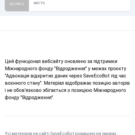
місто
AQI PM2.5
Цей функціонал вебсайту оновлено за підтримки
Міжнародного фонду "Відродження" у межах проєкту
"Адвокація відкритих даних через SaveEcoBot під час
воєнного стану". Матеріал відображає позицію авторів
і не обов'язково збігається з позицією Міжнародного
фонду "Відродження".
Усі матеріали на сайті SaveEcoBot розміщені на умовах