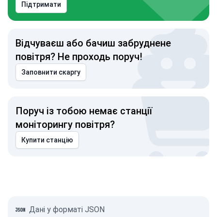
Підтримати
Відчуваєш або бачиш забруднене
повітря? Не проходь поруч!
Заповнити скаргу
Поруч із тобою немає станції
моніторингу повітря?
Купити станцію
Дані у форматі JSON