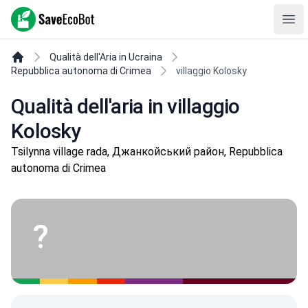
SaveEcoBot
Ope
Qualità dell'Aria in Ucraina
Repubblica autonoma di Crimea
villaggio Kolosky
Qualità dell'aria in villaggio
Kolosky
Tsilynna village rada, Джанкойський район, Repubblica
autonoma di Crimea
?