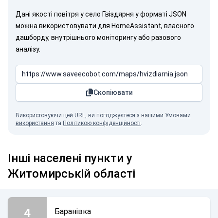
Дані якості повітря у село Гвіздярня у форматі JSON
можна використовувати для HomeAssistant, власного
дашборду, внутрішнього моніторингу або разового
аналізу.
Скопіювати
Використовуючи цей URL, ви погоджуєтеся з нашими
Умовами
використання
та
Політикою конфіденційності
.
Інші населені пункти у
Житомирській області
4
Баранівка