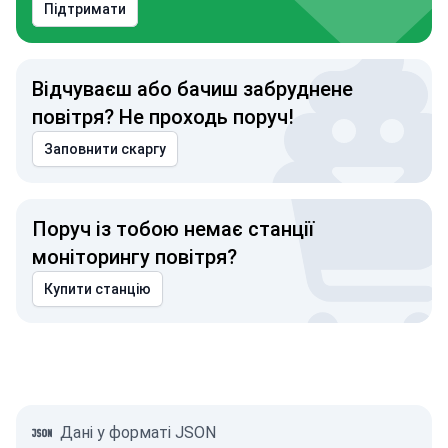
Підтримати
Відчуваєш або бачиш забруднене
повітря? Не проходь поруч!
Заповнити скаргу
Поруч із тобою немає станції
моніторингу повітря?
Купити станцію
Дані у форматі JSON