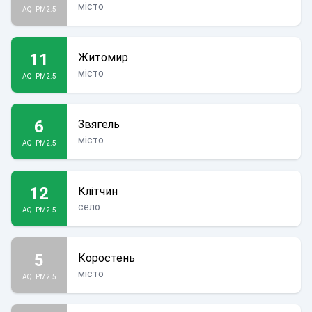
місто
AQI PM2.5
11
Житомир
місто
AQI PM2.5
6
Звягель
місто
AQI PM2.5
12
Клітчин
село
AQI PM2.5
5
Коростень
місто
AQI PM2.5