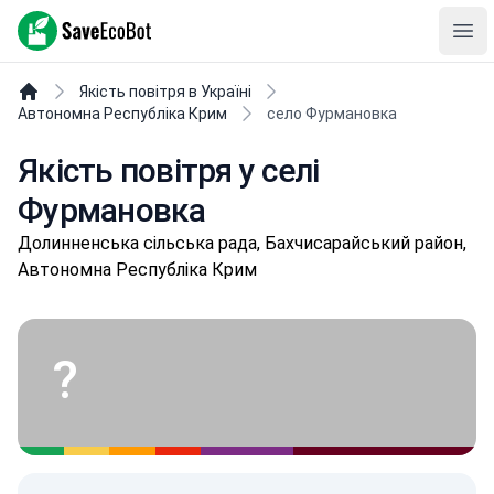
SaveEcoBot
Ope
Якість повітря в Україні
Автономна Республіка Крим
село Фурмановка
Якість повітря у селі
Фурмановка
Долинненська сільська рада, Бахчисарайський район,
Автономна Республіка Крим
?