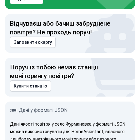
Відчуваєш або бачиш забруднене
повітря? Не проходь поруч!
Заповнити скаргу
Поруч із тобою немає станції
моніторингу повітря?
Купити станцію
Дані у форматі JSON
Дані якості повітря у село Фурмановка у форматі JSON
можна використовувати для HomeAssistant, власного
дашборду, внутрішнього моніторингу або разового