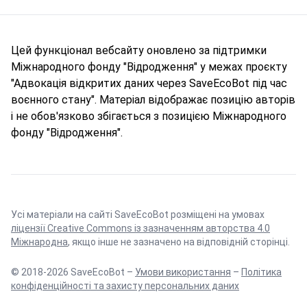
Цей функціонал вебсайту оновлено за підтримки
Міжнародного фонду "Відродження" у межах проєкту
"Адвокація відкритих даних через SaveEcoBot під час
воєнного стану". Матеріал відображає позицію авторів
і не обов'язково збігається з позицією Міжнародного
фонду "Відродження".
Усі матеріали на сайті SaveEcoBot розміщені на умовах
ліцензії Creative Commons із зазначенням авторства 4.0
Міжнародна
, якщо інше не зазначено на відповідній сторінці.
© 2018-2026 SaveEcoBot –
Умови використання
–
Політика
конфіденційності та захисту персональних даних