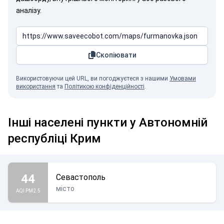
аналізу.
Скопіювати
Використовуючи цей URL, ви погоджуєтеся з нашими
Умовами
використання
та
Політикою конфіденційності
.
Інші населені пункти у Автономній
республіці Крим
44
Севастополь
місто
AQI PM2.5