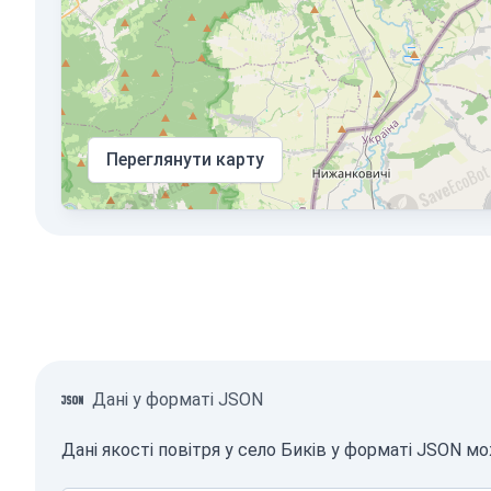
Переглянути карту
Дані у форматі JSON
Дані якості повітря у село Биків у форматі JSON м