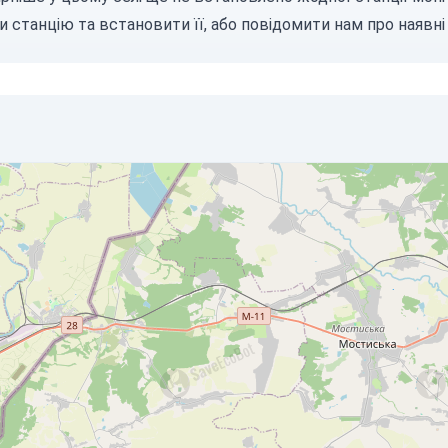
и станцію
та встановити її, або
повідомити нам
про наявні 