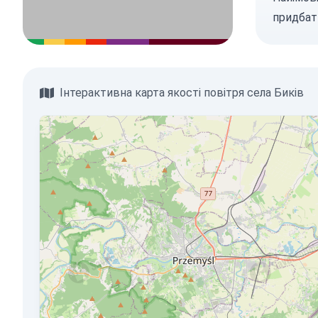
придбат
Інтерактивна карта якості повітря села Биків