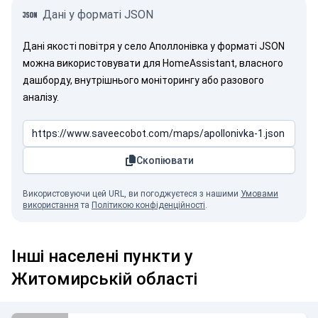
Дані у форматі JSON
Дані якості повітря у село Аполлонівка у форматі JSON
можна використовувати для HomeAssistant, власного
дашборду, внутрішнього моніторингу або разового
аналізу.
Скопіювати
Використовуючи цей URL, ви погоджуєтеся з нашими
Умовами
використання
та
Політикою конфіденційності
.
Інші населені пункти у
Житомирській області