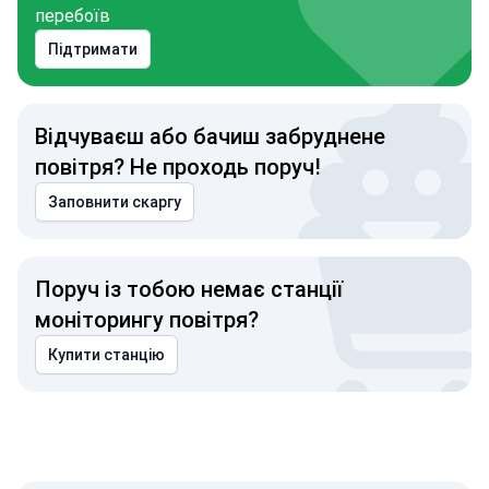
перебоїв
Підтримати
Відчуваєш або бачиш забруднене
повітря? Не проходь поруч!
Заповнити скаргу
Поруч із тобою немає станції
моніторингу повітря?
Купити станцію