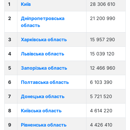
1
Київ
28 306 610
2
Дніпропетровська
21 200 990
область
3
Харківська область
15 957 290
4
Львівська область
15 039 120
5
Запорізька область
12 466 960
6
Полтавська область
6 103 390
7
Донецька область
5 721 520
8
Київська область
4 614 220
9
Рівненська область
4 426 410