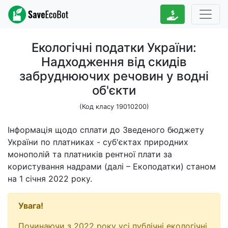
Екологічні податки України:
Надходження від скидів
забруднюючих речовин у водні
об'єкти
(Код класу 19010200)
Інформація щодо сплати до Зведеного бюджету
України по платниках - суб'єктах природних
монополій та платників рентної плати за
користування надрами (далі – Екоподатки) станом
на 1 січня 2022 року.
Увага!
Починаючи з 2022 року усі публічні екологічні