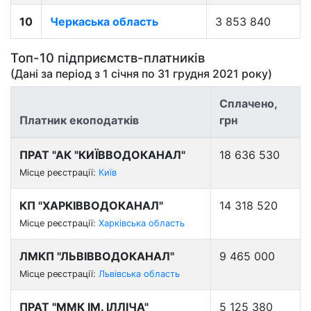
10
Черкаська область
3 853 840
Топ-10 підприємств-платників
(Дані за період з
1 січня
по
31 грудня 2021
року)
Сплачено,
Платник екоподатків
грн
ПРАТ "АК "КИЇВВОДОКАНАЛ"
18 636 530
Місце реєстрації:
Київ
КП "ХАРКІВВОДОКАНАЛ"
14 318 520
Місце реєстрації:
Харківська область
ЛМКП "ЛЬВІВВОДОКАНАЛ"
9 465 000
Місце реєстрації:
Львівська область
ПРАТ "ММК ІМ. ІЛЛІЧА"
5 125 380