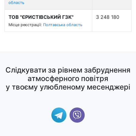
область
ТОВ "ЄРИСТІВСЬКИЙ ГЗК"
3 248 180
Місце реєстрації:
Полтавська область
Слідкувати за рівнем забруднення
атмосферного повітря
у твоєму улюбленому месенджері