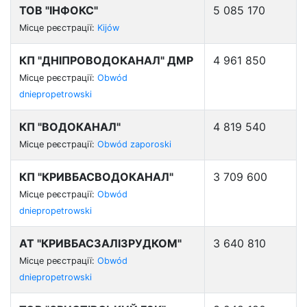
ТОВ "ІНФОКС"
5 085 170
Місце реєстрації:
Kijów
КП "ДНІПРОВОДОКАНАЛ" ДМР
4 961 850
Місце реєстрації:
Obwód
dniepropetrowski
КП "ВОДОКАНАЛ"
4 819 540
Місце реєстрації:
Obwód zaporoski
КП "КРИВБАСВОДОКАНАЛ"
3 709 600
Місце реєстрації:
Obwód
dniepropetrowski
АТ "КРИВБАСЗАЛІЗРУДКОМ"
3 640 810
Місце реєстрації:
Obwód
dniepropetrowski