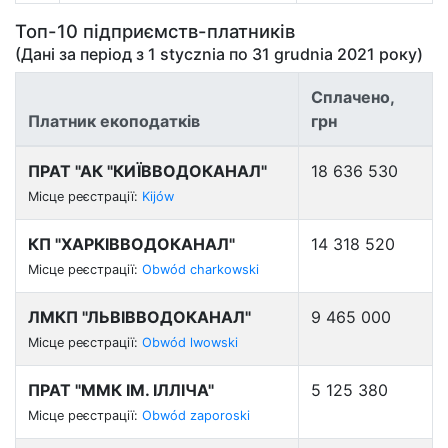
Топ-10 підприємств-платників
(Дані за період з
1 stycznia
по
31 grudnia 2021
року)
Сплачено,
Платник екоподатків
грн
ПРАТ "АК "КИЇВВОДОКАНАЛ"
18 636 530
Місце реєстрації:
Kijów
КП "ХАРКІВВОДОКАНАЛ"
14 318 520
Місце реєстрації:
Obwód charkowski
ЛМКП "ЛЬВІВВОДОКАНАЛ"
9 465 000
Місце реєстрації:
Obwód lwowski
ПРАТ "ММК ІМ. ІЛЛІЧА"
5 125 380
Місце реєстрації:
Obwód zaporoski