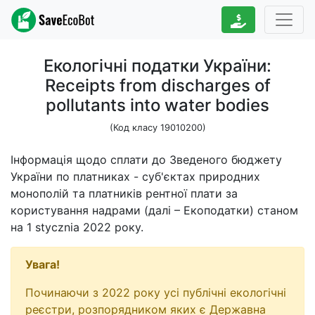
Екологічні податки України:
Receipts from discharges of
pollutants into water bodies
(Код класу 19010200)
Інформація щодо сплати до Зведеного бюджету
України по платниках - суб'єктах природних
монополій та платників рентної плати за
користування надрами (далі – Екоподатки) станом
на 1 stycznia 2022 року.
Увага!
Починаючи з 2022 року усі публічні екологічні
реєстри, розпорядником яких є Державна