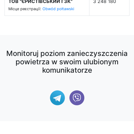
ТОВ "ЄРИСТІВСЬКИЙ ГЗК"
3 248 180
Місце реєстрації:
Obwód połtawski
Monitoruj poziom zanieczyszczenia
powietrza w swoim ulubionym
komunikatorze