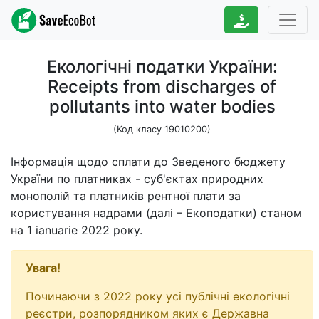
Екологічні податки України:
Receipts from discharges of
pollutants into water bodies
(Код класу 19010200)
Інформація щодо сплати до Зведеного бюджету
України по платниках - суб'єктах природних
монополій та платників рентної плати за
користування надрами (далі – Екоподатки) станом
на 1 ianuarie 2022 року.
Увага!
Починаючи з 2022 року усі публічні екологічні
реєстри, розпорядником яких є Державна