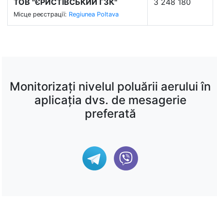
ТОВ "ЄРИСТІВСЬКИЙ ГЗК"
3 248 180
Місце реєстрації:
Regiunea Poltava
Monitorizați nivelul poluării aerului în
aplicația dvs. de mesagerie
preferată