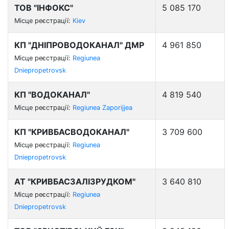
ТОВ "ІНФОКС"
5 085 170
Місце реєстрації:
Kiev
КП "ДНІПРОВОДОКАНАЛ" ДМР
4 961 850
Місце реєстрації:
Regiunea
Dniepropetrovsk
КП "ВОДОКАНАЛ"
4 819 540
Місце реєстрації:
Regiunea Zaporijjea
КП "КРИВБАСВОДОКАНАЛ"
3 709 600
Місце реєстрації:
Regiunea
Dniepropetrovsk
АТ "КРИВБАСЗАЛІЗРУДКОМ"
3 640 810
Місце реєстрації:
Regiunea
Dniepropetrovsk