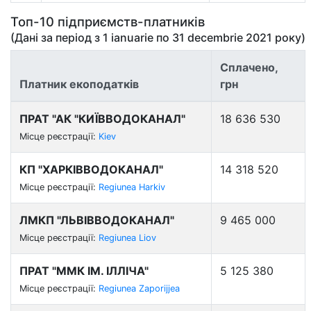
Топ-10 підприємств-платників
(Дані за період з
1 ianuarie
по
31 decembrie 2021
року)
Сплачено,
Платник екоподатків
грн
ПРАТ "АК "КИЇВВОДОКАНАЛ"
18 636 530
Місце реєстрації:
Kiev
КП "ХАРКІВВОДОКАНАЛ"
14 318 520
Місце реєстрації:
Regiunea Harkiv
ЛМКП "ЛЬВІВВОДОКАНАЛ"
9 465 000
Місце реєстрації:
Regiunea Liov
ПРАТ "ММК ІМ. ІЛЛІЧА"
5 125 380
Місце реєстрації:
Regiunea Zaporijjea