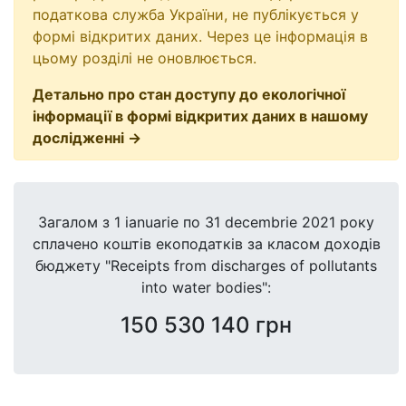
податкова служба України, не публікується у
формі відкритих даних. Через це інформація в
цьому розділі не оновлюється.
Детально про стан доступу до екологічної
інформації в формі відкритих даних в нашому
дослідженні →
Загалом з 1 ianuarie по 31 decembrie 2021 року
сплачено коштів екоподатків за класом доходів
бюджету "Receipts from discharges of pollutants
into water bodies":
150 530 140 грн