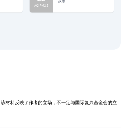
城市
AQI PM2.5
部分。该材料反映了作者的立场，不一定与国际复兴基金会的立