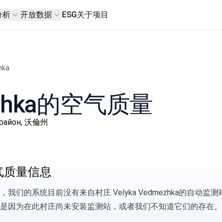
分析
开放数据
ESG
关于项目
hka
mezhka的空气质量
й район, 沃倫州
气质量信息
，我们的系统目前没有来自村庄 Velyka Vedmezhka的自
是因为在此村庄尚未安装监测站，或者我们不知道它们的存在。