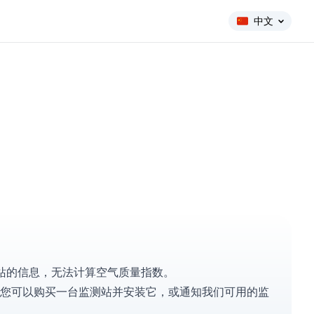
中文
动监测站的信息，无法计算空气质量指数。
您可以
购买一台监测站
并安装它，或
通知我们
可用的监