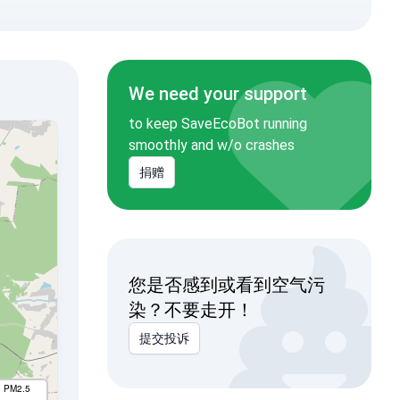
We need your support
to keep SaveEcoBot running
smoothly and w/o crashes
捐赠
您是否感到或看到空气污
染？不要走开！
提交投诉
I PM2.5