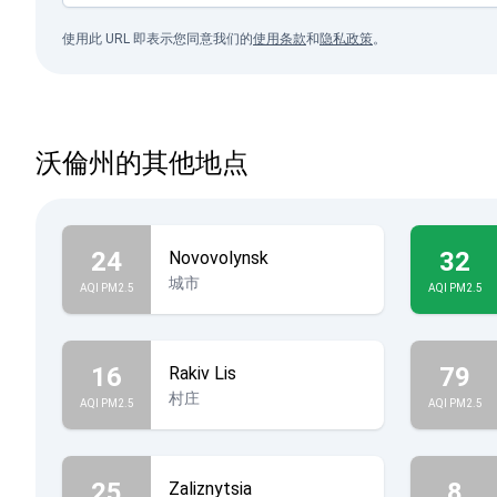
使用此 URL 即表示您同意我们的
使用条款
和
隐私政策
。
沃倫州的其他地点
24
32
Novovolynsk
城市
AQI PM2.5
AQI PM2.5
16
79
Rakiv Lis
村庄
AQI PM2.5
AQI PM2.5
25
8
Zaliznytsia