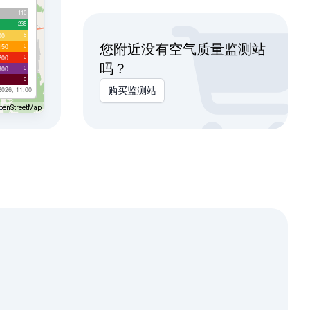
110
235
5
00
您附近没有空气质量监测站
0
150
0
200
吗？
0
300
0
2026, 11:00
购买监测站
penStreetMap