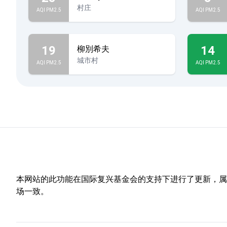
村庄
AQI PM2.5
AQI PM2.5
19
14
柳別希夫
城市村
AQI PM2.5
AQI PM2.5
本网站的此功能在国际复兴基金会的支持下进行了更新，属于
场一致。