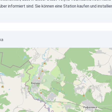
über informiert sind. Sie können eine Station kaufen und instal
ka