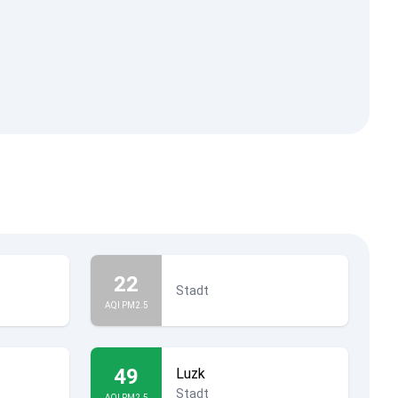
22
Stadt
AQI PM2.5
49
Luzk
Stadt
AQI PM2.5