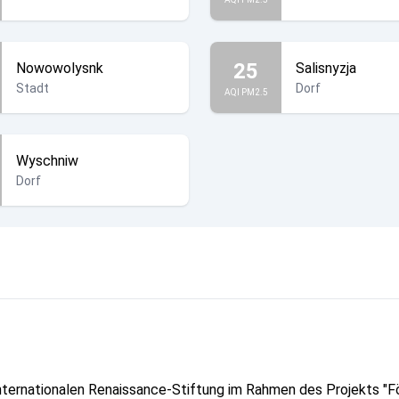
25
Nowowolysnk
Salisnyzja
Stadt
Dorf
AQI PM2.5
Wyschniw
Dorf
Internationalen Renaissance-Stiftung im Rahmen des Projekts 