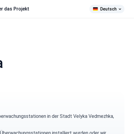
r das Projekt
Deutsch
a
berwachungsstationen in der Stadt Velyka Vedmezhka,
 Überwachungsstationen installiert wurden oder wir