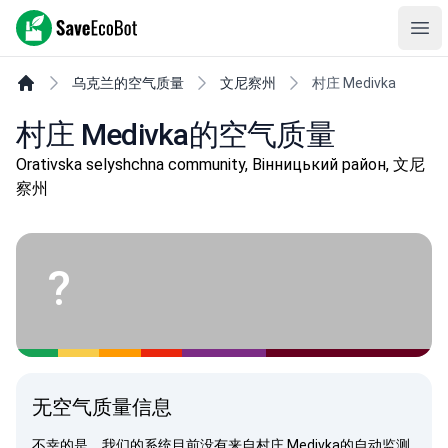
SaveEcoBot
Ope
乌克兰的空气质量
文尼察州
村庄 Medivka
村庄 Medivka的空气质量
Orativska selyshchna community, Вінницький район, 文尼
察州
?
无空气质量信息
不幸的是，我们的系统目前没有来自村庄 Medivka的自动监测