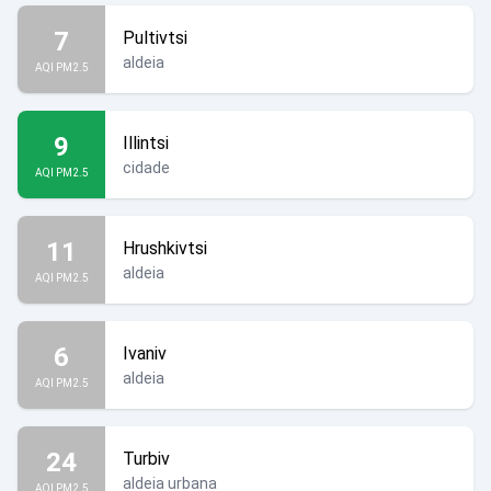
7
Pultivtsi
aldeia
AQI PM2.5
9
Illintsi
cidade
AQI PM2.5
11
Hrushkivtsi
aldeia
AQI PM2.5
6
Ivaniv
aldeia
AQI PM2.5
24
Turbiv
aldeia urbana
AQI PM2.5