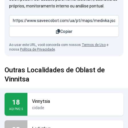
próprios, monitoramento interno ou análise pontual.
Copiar
Ao usar este URL, você concorda com nossos
Termos de Uso
e
nossa
Política de Privacidade
.
Outras Localidades de Oblast de
Vinnitsa
18
Vinnytsia
cidade
AQI PM2.5