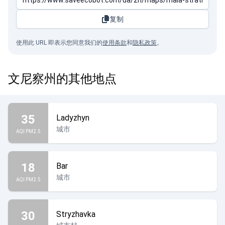
复制
使用此 URL 即表示您同意我们的
使用条款
和
隐私政策
。
文尼察州的其他地点
35
Ladyzhyn
城市
AQI PM2.5
18
Bar
城市
AQI PM2.5
30
Stryzhavka