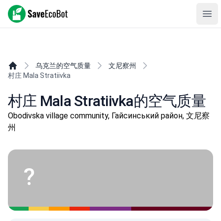
SaveEcoBot
Ope
乌克兰的空气质量
文尼察州
村庄 Mala Stratiivka
村庄 Mala Stratiivka的空气质量
Obodivska village community, Гайсинський район, 文尼察
州
?