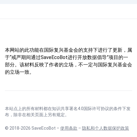
本网站的此功能在国际复兴基金会的支持下进行了更新，属
于“戒严期间通过SaveEcoBot进行开放数据倡导”项目的一
部分。该材料反映了作者的立场，不一定与国际复兴基金会
的立场一致。
本站点上的所有材料都在
知识共享署名4.0国际许可协议
的条件下发
布，除非在相关页面上另有规定。
© 2018-2026 SaveEcoBot –
使用条款
–
隐私和个人数据保护政策