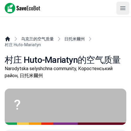
SaveEcoBot
Ope
乌克兰的空气质量
日托米爾州
村庄 Huto-Mariatyn
村庄 Huto-Mariatyn的空气质量
Narodytska selyshchna community, Коростенський
район, 日托米爾州
?