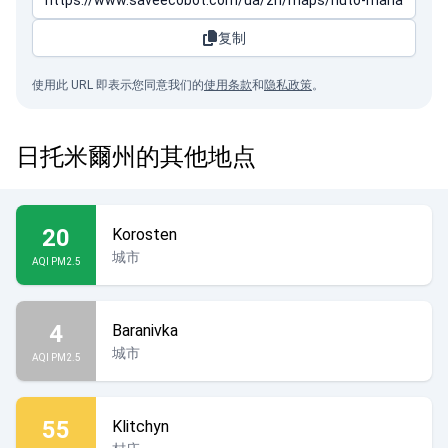
复制
使用此 URL 即表示您同意我们的
使用条款
和
隐私政策
。
日托米爾州的其他地点
20
Korosten
城市
AQI PM2.5
4
Baranivka
城市
AQI PM2.5
55
Klitchyn