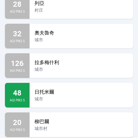
28
列亞
村庄
AQI PM2.5
32
奧夫魯奇
城市
AQI PM2.5
126
拉多梅什利
城市
AQI PM2.5
48
日托米爾
城市
AQI PM2.5
20
柳巴爾
城市村
AQI PM2.5