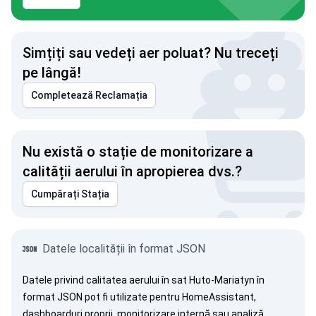
Simțiți sau vedeți aer poluat? Nu treceți
pe lângă!
Completează Reclamația
Nu există o stație de monitorizare a
calității aerului în apropierea dvs.?
Cumpărați Stația
Datele localității în format JSON
Datele privind calitatea aerului în sat Huto-Mariatyn în
format JSON pot fi utilizate pentru HomeAssistant,
dashboarduri proprii, monitorizare internă sau analiză