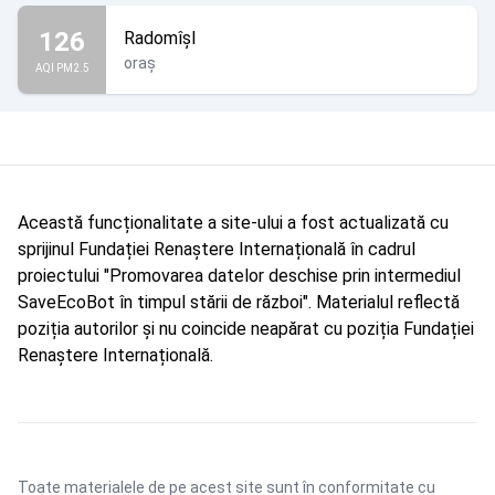
126
Radomîșl
oraș
AQI PM2.5
Această funcționalitate a site-ului a fost actualizată cu
sprijinul Fundației Renaștere Internațională în cadrul
proiectului "Promovarea datelor deschise prin intermediul
SaveEcoBot în timpul stării de război". Materialul reflectă
poziția autorilor și nu coincide neapărat cu poziția Fundației
Renaștere Internațională.
Toate materialele de pe acest site sunt în conformitate cu