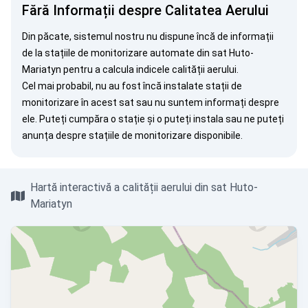
Fără Informații despre Calitatea Aerului
Din păcate, sistemul nostru nu dispune încă de informații
de la stațiile de monitorizare automate din sat Huto-
Mariatyn pentru a calcula indicele calității aerului.
Cel mai probabil, nu au fost încă instalate stații de
monitorizare în acest sat sau nu suntem informați despre
ele. Puteți
cumpăra o stație
și o puteți instala sau ne puteți
anunța
despre stațiile de monitorizare disponibile.
Hartă interactivă a calității aerului din sat Huto-
Mariatyn