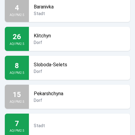
4
Baranivka
Stadt
AQI PM2.5
26
Klitchyn
Dorf
AQI PM2.5
8
Sloboda-Selets
Dorf
AQI PM2.5
15
Pekarshchyna
Dorf
AQI PM2.5
7
Stadt
AQI PM2.5