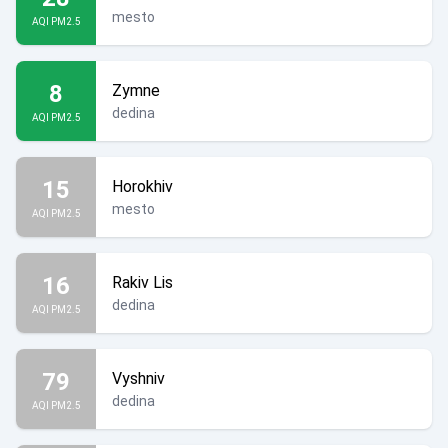
mesto
AQI PM2.5
8
Zymne
dedina
AQI PM2.5
15
Horokhiv
mesto
AQI PM2.5
16
Rakiv Lis
dedina
AQI PM2.5
79
Vyshniv
dedina
AQI PM2.5