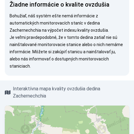
Žiadne informácie o kvalite ovzdušia
Bohužiaľ, náš systém ešte nemá informácie z
automatických monitorovacích staníc v dedina
Zachernechchia na výpočet indexu kvality ovzdušia.
Je veľmi pravdepodobné, že v tomto dedina zatiaľ nie sú
nainštalované monitorovacie stanice alebo o nich nemáme
informácie. Môžete si
zakúpiť stanicu
a nainštalovať ju,
alebo nás
informovať
o dostupných monitorovacích
staniciach.
Interaktívna mapa kvality ovzdušia dedina
Zachernechchia