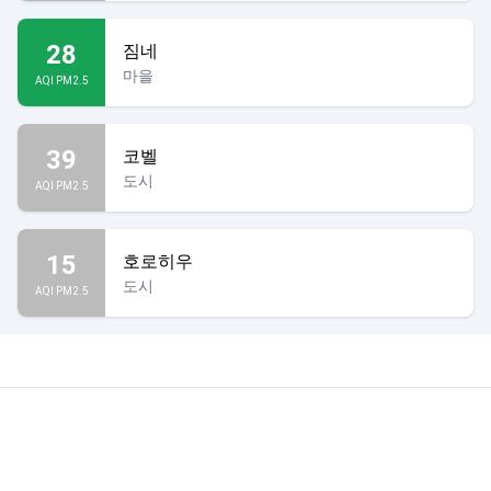
28
짐네
마을
AQI PM2.5
39
코벨
도시
AQI PM2.5
15
호로히우
도시
AQI PM2.5