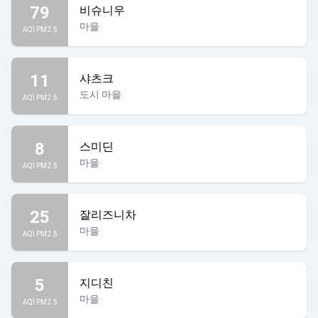
79
비슈니우
마을
AQI PM2.5
11
샤츠크
도시 마을
AQI PM2.5
8
스미딘
마을
AQI PM2.5
25
잘리즈니차
마을
AQI PM2.5
5
지디친
마을
AQI PM2.5