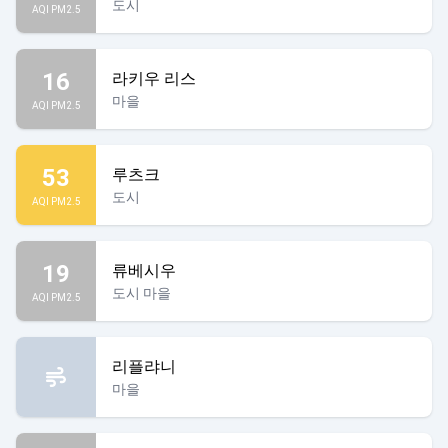
도시
AQI PM2.5
16
라키우 리스
마을
AQI PM2.5
53
루츠크
도시
AQI PM2.5
19
류베시우
도시 마을
AQI PM2.5
리플랴니
마을