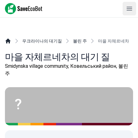
SaveEcoBot
Ope
우크라이나의 대기질
볼린 주
마을 자체르네차
마을 자체르네차의 대기 질
Smidynska village community, Ковельський район, 볼린
주
?