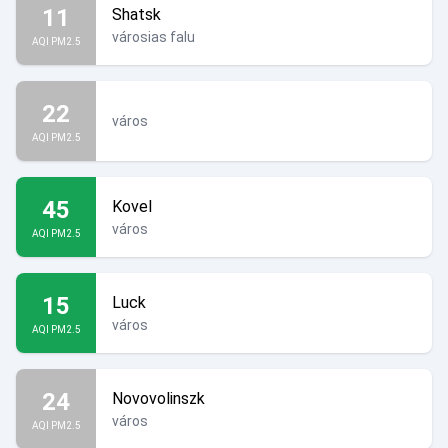
11
Shatsk
városias falu
AQI PM2.5
22
város
AQI PM2.5
45
Kovel
város
AQI PM2.5
15
Luck
város
AQI PM2.5
24
Novovolinszk
város
AQI PM2.5