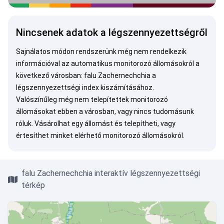
Nincsenek adatok a légszennyezettségről
Sajnálatos módon rendszerünk még nem rendelkezik
információval az automatikus monitorozó állomásokról a
következő városban: falu Zachernechchia a
légszennyezettségi index kiszámításához.
Valószínűleg még nem telepítettek monitorozó
állomásokat ebben a városban, vagy nincs tudomásunk
róluk.
Vásárolhat egy állomást
és telepítheti, vagy
értesíthet minket
elérhető monitorozó állomásokról.
falu Zachernechchia interaktív légszennyezettségi
térkép