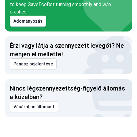
to keep SaveEcoBot running smoothly and w/o
crashes
Adományozás
Érzi vagy látja a szennyezett levegőt? Ne
menjen el mellette!
Panasz bejelentése
Nincs légszennyezettség-figyelő állomás
a közelben?
Vásároljon állomást