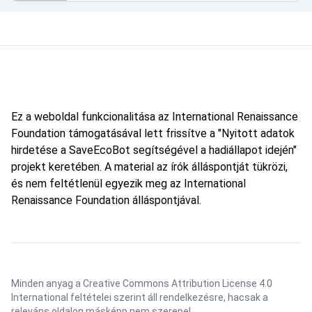
Ez a weboldal funkcionalitása az International Renaissance
Foundation támogatásával lett frissítve a "Nyitott adatok
hirdetése a SaveEcoBot segítségével a hadiállapot idején"
projekt keretében. A material az írók álláspontját tükrözi,
és nem feltétlenül egyezik meg az International
Renaissance Foundation álláspontjával.
Minden anyag a Creative Commons Attribution License 4.0
International feltételei szerint áll rendelkezésre, hacsak a
releváns oldalon másképp nem szerepel.