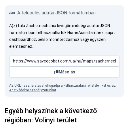
A település adatai JSON formátumban
A(z) falu Zachernechchia levegőminőségi adatai JSON
formátumban felhasználhatók HomeAssistanthez, saját
dashboardhoz, belső monitorozáshoz vagy egyszeri
elemzéshez.
Másolás
Az URL használatával elfogadja a
Felhasználási feltételeinket
és az
Adatvédelmi szabályzatunkat
.
Egyéb helyszínek a következő
régióban: Volinyi terület