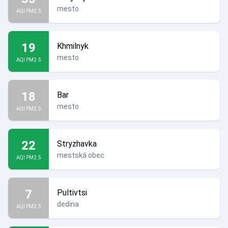
mesto
AQI PM2.5
19
Khmilnyk
mesto
AQI PM2.5
18
Bar
mesto
AQI PM2.5
22
Stryzhavka
mestská obec
AQI PM2.5
7
Pultivtsi
dedina
AQI PM2.5