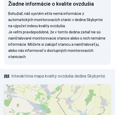
Žiadne informácie o kvalite ovzdušia
Bohužiaľ, náš systém ešte nemá informácie z
automatických monitorovacích staníc v dedina Skybyntsi
na výpočet indexu kvality ovzdušia.
Je veľmi pravdepodobné, že v tomto dedina zatiaľ nie sú
nainštalované monitorovacie stanice alebo o nich nemáme
informácie. Môžete si
zakúpiť stanicu
a nainštalovať ju,
alebo nás
informovať
o dostupných monitorovacích
staniciach.
Interaktívna mapa kvality ovzdušia dedina Skybyntsi