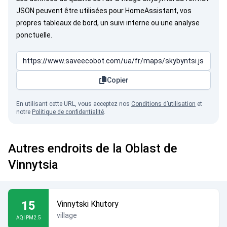
JSON peuvent être utilisées pour HomeAssistant, vos
propres tableaux de bord, un suivi interne ou une analyse
ponctuelle.
Copier
En utilisant cette URL, vous acceptez nos
Conditions d’utilisation
et
notre
Politique de confidentialité
.
Autres endroits de la Oblast de
Vinnytsia
15
Vinnytski Khutory
village
AQI PM2.5