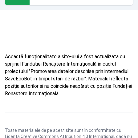
Această funcționalitate a site-ului a fost actualizată cu
sprijinul Fundației Renaștere Internațională în cadrul
proiectului "Promovarea datelor deschise prin intermediul
SaveEcoBot în timpul stării de război". Materialul reflectă
poziția autorilor și nu coincide neapărat cu poziția Fundației
Renaștere Internațională.
Toate materialele de pe acest site sunt în conformitate cu
Licența Creative Commons Attribution 4.0 International
, dacă nu