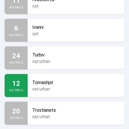
11
sat
AQI PM2.5
6
Ivaniv
sat
AQI PM2.5
24
Turbiv
sat urban
AQI PM2.5
12
Tomashpil
sat urban
AQI PM2.5
20
Trostianets
sat urban
AQI PM2.5