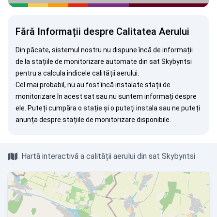
Fără Informații despre Calitatea Aerului
Din păcate, sistemul nostru nu dispune încă de informații
de la stațiile de monitorizare automate din sat Skybyntsi
pentru a calcula indicele calității aerului.
Cel mai probabil, nu au fost încă instalate stații de
monitorizare în acest sat sau nu suntem informați despre
ele. Puteți
cumpăra o stație
și o puteți instala sau ne puteți
anunța
despre stațiile de monitorizare disponibile.
Hartă interactivă a calității aerului din sat Skybyntsi