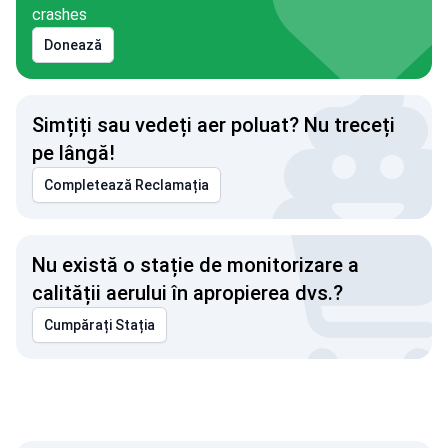
crashes
Donează
Simțiți sau vedeți aer poluat? Nu treceți
pe lângă!
Completează Reclamația
Nu există o stație de monitorizare a
calității aerului în apropierea dvs.?
Cumpărați Stația