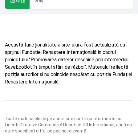
oraș
AQI PM2.5
Această funcționalitate a site-ului a fost actualizată cu
sprijinul Fundației Renaștere Internațională în cadrul
proiectului "Promovarea datelor deschise prin intermediul
SaveEcoBot în timpul stării de război". Materialul reflectă
poziția autorilor și nu coincide neapărat cu poziția Fundației
Renaștere Internațională.
Toate materialele de pe acest site sunt în conformitate cu
Licența Creative Commons Attribution 4.0 International
, dacă nu
este specificat altfel pe pagina relevantă.