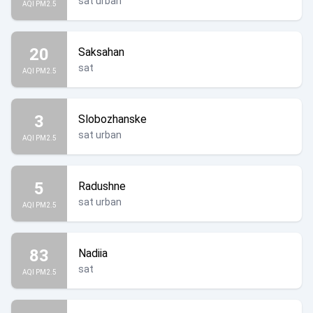
sat urban
AQI PM2.5
20
Saksahan
sat
AQI PM2.5
3
Slobozhanske
sat urban
AQI PM2.5
5
Radushne
sat urban
AQI PM2.5
83
Nadiia
sat
AQI PM2.5