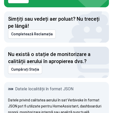
Simțiți sau vedeți aer poluat? Nu treceți
pe lângă!
Completează Reclamația
Nu există o stație de monitorizare a
calității aerului în apropierea dvs.?
Cumpărați Stația
Datele localității în format JSON
Datele privind calitatea aerului în sat Verbivske în format
JSON pot fi utilizate pentru HomeAssistant, dashboarduri
proprii, monitorizare internă sau analiză punctuală.