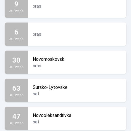
9
oraș
AQI PM2.5
6
oraș
AQI PM2.5
30
Novomoskovsk
oraș
AQI PM2.5
63
Sursko-Lytovske
sat
AQI PM2.5
47
Novooleksandrivka
sat
AQI PM2.5