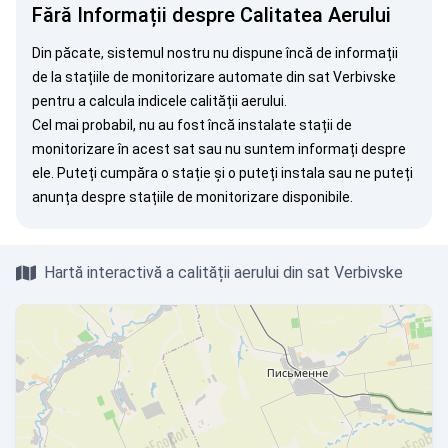
Fără Informații despre Calitatea Aerului
Din păcate, sistemul nostru nu dispune încă de informații
de la stațiile de monitorizare automate din sat Verbivske
pentru a calcula indicele calității aerului.
Cel mai probabil, nu au fost încă instalate stații de
monitorizare în acest sat sau nu suntem informați despre
ele. Puteți
cumpăra o stație
și o puteți instala sau ne puteți
anunța
despre stațiile de monitorizare disponibile.
Hartă interactivă a calității aerului din sat Verbivske