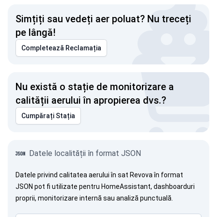
Simțiți sau vedeți aer poluat? Nu treceți
pe lângă!
Completează Reclamația
Nu există o stație de monitorizare a
calității aerului în apropierea dvs.?
Cumpărați Stația
Datele localității în format JSON
Datele privind calitatea aerului în sat Revova în format
JSON pot fi utilizate pentru HomeAssistant, dashboarduri
proprii, monitorizare internă sau analiză punctuală.