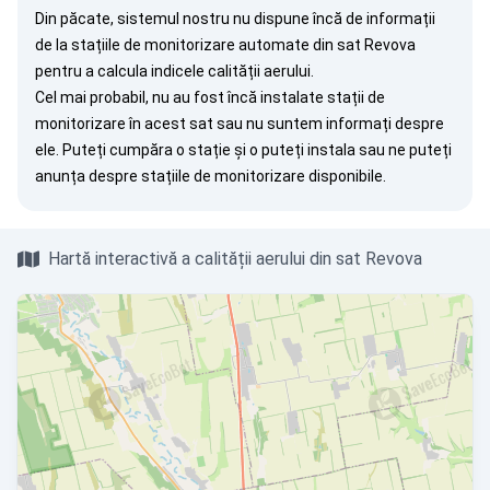
Din păcate, sistemul nostru nu dispune încă de informații
de la stațiile de monitorizare automate din sat Revova
pentru a calcula indicele calității aerului.
Cel mai probabil, nu au fost încă instalate stații de
monitorizare în acest sat sau nu suntem informați despre
ele. Puteți
cumpăra o stație
și o puteți instala sau ne puteți
anunța
despre stațiile de monitorizare disponibile.
Hartă interactivă a calității aerului din sat Revova