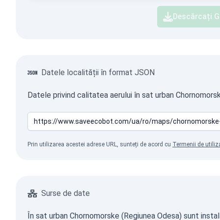
Descărcați G
Datele localității în format JSON
Datele privind calitatea aerului în sat urban Chornomors
Prin utilizarea acestei adrese URL, sunteți de acord cu
Termenii de utiliz
Surse de date
În sat urban Chornomorske (Regiunea Odesa) sunt instalate