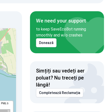
We need your support
to keep SaveEcoBot running
smoothly and w/o crashes
Donează
Simțiți sau vedeți aer
poluat? Nu treceți pe
lângă!
Completează Reclamația
I PM2.5
98