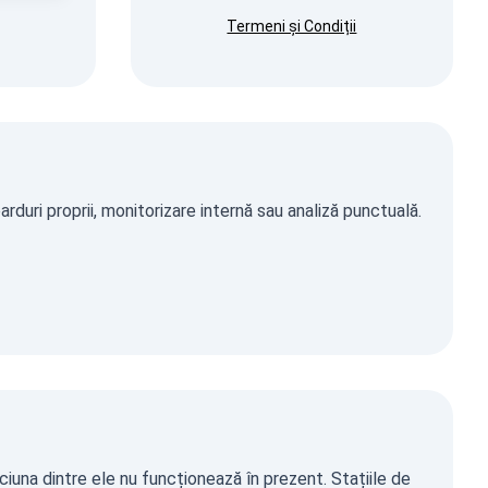
Termeni și Condiții
duri proprii, monitorizare internă sau analiză punctuală.
ciuna dintre ele nu funcționează în prezent. Stațiile de