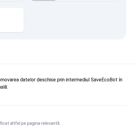
"Promovarea datelor deschise prin intermediul SaveEcoBot în
ală.
ficat altfel pe pagina relevantă.