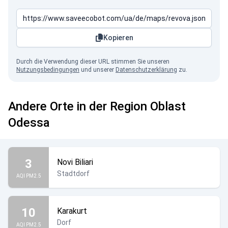
Kopieren
Durch die Verwendung dieser URL stimmen Sie unseren
Nutzungsbedingungen
und unserer
Datenschutzerklärung
zu.
Andere Orte in der Region Oblast
Odessa
3
Novi Biliari
Stadtdorf
AQI PM2.5
10
Karakurt
Dorf
AQI PM2.5