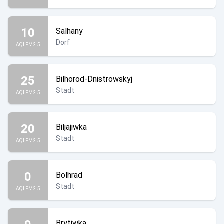
10
Salhany
Dorf
AQI PM2.5
25
Bilhorod-Dnistrowskyj
Stadt
AQI PM2.5
20
Biljajiwka
Stadt
AQI PM2.5
0
Bolhrad
Stadt
AQI PM2.5
Brytiwka