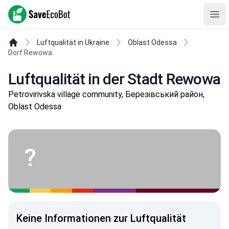
SaveEcoBot
Ope
Luftqualität in Ukraine
Oblast Odessa
Dorf Rewowa
Luftqualität in der Stadt Rewowa
Petrovirivska village community, Березівський район,
Oblast Odessa
?
Keine Informationen zur Luftqualität