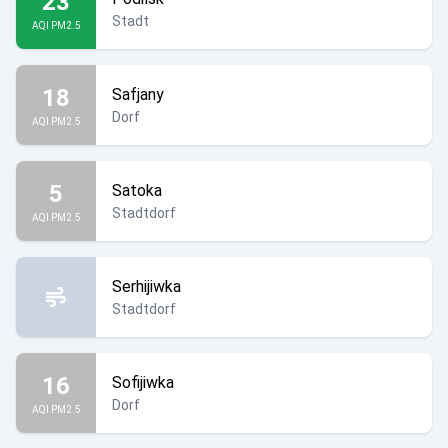
23
Stadt
AQI PM2.5
18
Safjany
Dorf
AQI PM2.5
5
Satoka
Stadtdorf
AQI PM2.5
Serhijiwka
Stadtdorf
16
Sofijiwka
Dorf
AQI PM2.5