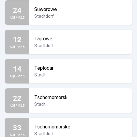
24
Suworowe
Stadtdorf
AQI PM2.5
12
Tajirowe
Stadtdorf
AQI PM2.5
14
Teplodar
Stadt
AQI PM2.5
22
Tschornomorsk
Stadt
AQI PM2.5
33
Tschornomorske
Stadtdorf
AQI PM2.5