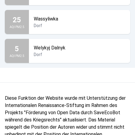
25
Wassyliwka
Dorf
AQI PM2.5
5
Welykyj Dalnyk
Dorf
AQI PM2.5
Diese Funktion der Website wurde mit Unterstützung der
Internationalen Renaissance-Stiftung im Rahmen des
Projekts "Förderung von Open Data durch SaveEcoBot
während des Kriegsrechts" aktualisiert. Das Material
spiegelt die Position der Autoren wider und stimmt nicht
unbedingt mit der Position der Internationalen