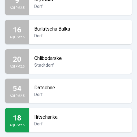
9
Dorf
AQI PM2.5
16
Burlatscha Balka
Dorf
AQI PM2.5
20
Chlibodarske
Stadtdorf
AQI PM2.5
54
Datschne
Dorf
AQI PM2.5
18
Ilitschanka
Dorf
AQI PM2.5