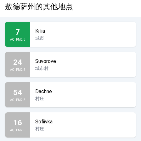
敖德萨州的其他地点
7
Kiliia
城市
AQI PM2.5
24
Suvorove
城市村
AQI PM2.5
54
Dachne
村庄
AQI PM2.5
16
Sofiivka
村庄
AQI PM2.5