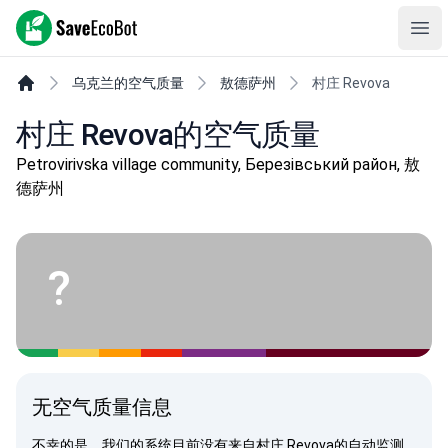
SaveEcoBot
Ope
乌克兰的空气质量
敖德萨州
村庄 Revova
村庄 Revova的空气质量
Petrovirivska village community, Березівський район, 敖
德萨州
?
无空气质量信息
不幸的是，我们的系统目前没有来自村庄 Revova的自动监测