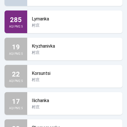
285
Lymanka
村庄
AQI PM2.5
19
Kryzhanivka
村庄
AQI PM2.5
22
Korsuntsi
村庄
AQI PM2.5
17
Ilichanka
村庄
AQI PM2.5