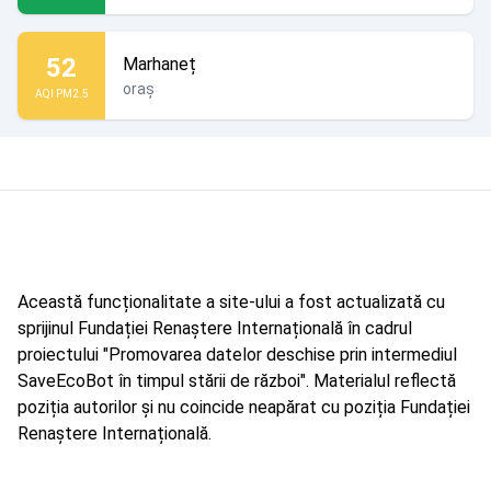
52
Marhaneț
oraș
AQI PM2.5
Această funcționalitate a site-ului a fost actualizată cu
sprijinul Fundației Renaștere Internațională în cadrul
proiectului "Promovarea datelor deschise prin intermediul
SaveEcoBot în timpul stării de război". Materialul reflectă
poziția autorilor și nu coincide neapărat cu poziția Fundației
Renaștere Internațională.