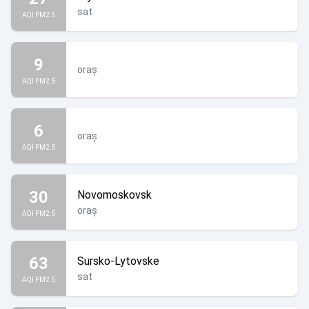
sat
AQI PM2.5
9
oraș
AQI PM2.5
6
oraș
AQI PM2.5
30
Novomoskovsk
oraș
AQI PM2.5
63
Sursko-Lytovske
sat
AQI PM2.5