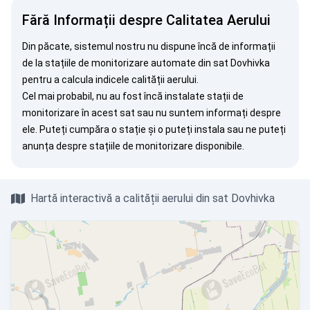
Fără Informații despre Calitatea Aerului
Din păcate, sistemul nostru nu dispune încă de informații
de la stațiile de monitorizare automate din sat Dovhivka
pentru a calcula indicele calității aerului.
Cel mai probabil, nu au fost încă instalate stații de
monitorizare în acest sat sau nu suntem informați despre
ele. Puteți
cumpăra o stație
și o puteți instala sau ne puteți
anunța
despre stațiile de monitorizare disponibile.
Hartă interactivă a calității aerului din sat Dovhivka