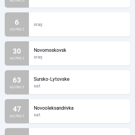
AQI PM2.5
6
oraș
AQI PM2.5
30
Novomoskovsk
oraș
AQI PM2.5
63
Sursko-Lytovske
sat
AQI PM2.5
47
Novooleksandrivka
sat
AQI PM2.5