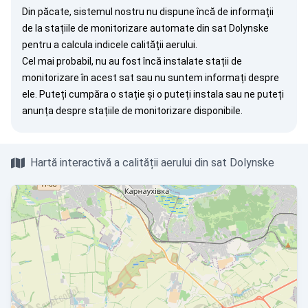
Din păcate, sistemul nostru nu dispune încă de informații
de la stațiile de monitorizare automate din sat Dolynske
pentru a calcula indicele calității aerului.
Cel mai probabil, nu au fost încă instalate stații de
monitorizare în acest sat sau nu suntem informați despre
ele. Puteți
cumpăra o stație
și o puteți instala sau ne puteți
anunța
despre stațiile de monitorizare disponibile.
Hartă interactivă a calității aerului din sat Dolynske