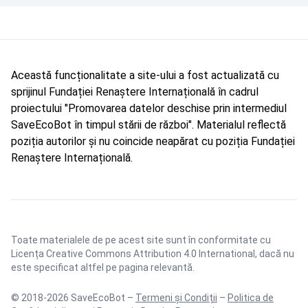
Această funcționalitate a site-ului a fost actualizată cu
sprijinul Fundației Renaștere Internațională în cadrul
proiectului "Promovarea datelor deschise prin intermediul
SaveEcoBot în timpul stării de război". Materialul reflectă
poziția autorilor și nu coincide neapărat cu poziția Fundației
Renaștere Internațională.
Toate materialele de pe acest site sunt în conformitate cu
Licența Creative Commons Attribution 4.0 International
, dacă nu
este specificat altfel pe pagina relevantă.
© 2018-2026 SaveEcoBot –
Termeni și Condiții
–
Politica de