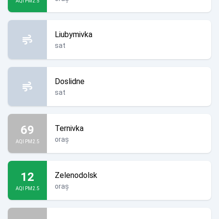
AQI PM2.5
Liubymivka
sat
Doslidne
sat
69
Ternivka
oraș
AQI PM2.5
12
Zelenodolsk
oraș
AQI PM2.5