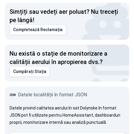
Simțiți sau vedeți aer poluat? Nu treceți
pe lângă!
Completează Reclamația
Nu există o stație de monitorizare a
calității aerului în apropierea dvs.?
Cumpărați Stația
Datele localității în format JSON
Datele privind calitatea aerului în sat Dolynske în format
JSON pot fi utilizate pentru HomeAssistant, dashboarduri
proprii, monitorizare internă sau analiză punctuală.