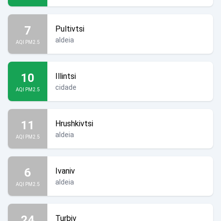
7
Pultivtsi
aldeia
AQI PM2.5
10
Illintsi
cidade
AQI PM2.5
11
Hrushkivtsi
aldeia
AQI PM2.5
6
Ivaniv
aldeia
AQI PM2.5
24
Turbiv