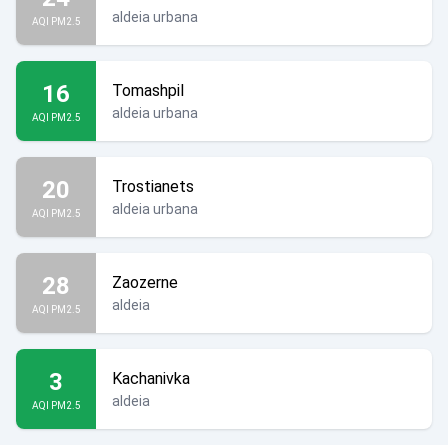
aldeia urbana
AQI PM2.5
16
Tomashpil
aldeia urbana
AQI PM2.5
20
Trostianets
aldeia urbana
AQI PM2.5
28
Zaozerne
aldeia
AQI PM2.5
3
Kachanivka
aldeia
AQI PM2.5