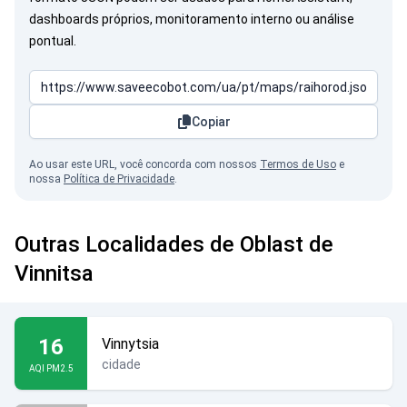
dashboards próprios, monitoramento interno ou análise
pontual.
Copiar
Ao usar este URL, você concorda com nossos
Termos de Uso
e
nossa
Política de Privacidade
.
Outras Localidades de Oblast de
Vinnitsa
16
Vinnytsia
cidade
AQI PM2.5