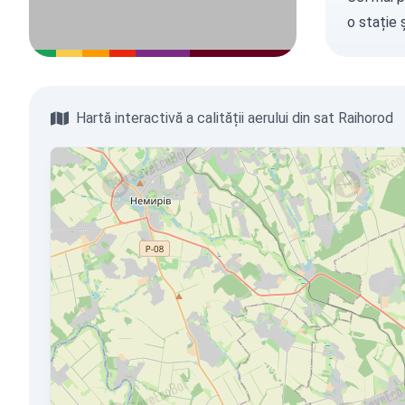
o stație
ș
Hartă interactivă a calității aerului din sat Raihorod