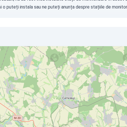
i o puteți instala sau ne puteți
anunța
despre stațiile de monitori