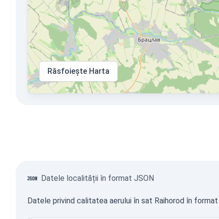
Răsfoiește Harta
Datele localității în format JSON
Datele privind calitatea aerului în sat Raihorod în forma