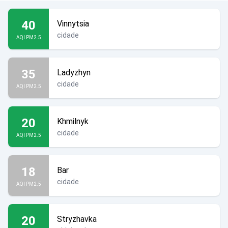
40
Vinnytsia
cidade
AQI PM2.5
35
Ladyzhyn
cidade
AQI PM2.5
20
Khmilnyk
cidade
AQI PM2.5
18
Bar
cidade
AQI PM2.5
20
Stryzhavka