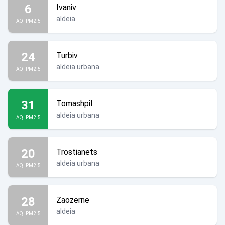
6
Ivaniv
aldeia
AQI PM2.5
24
Turbiv
aldeia urbana
AQI PM2.5
31
Tomashpil
aldeia urbana
AQI PM2.5
20
Trostianets
aldeia urbana
AQI PM2.5
28
Zaozerne
aldeia
AQI PM2.5