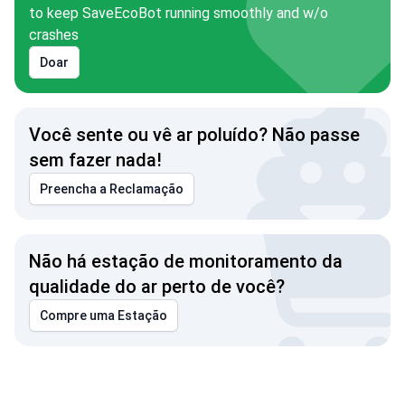
to keep SaveEcoBot running smoothly and w/o
crashes
Doar
Você sente ou vê ar poluído? Não passe
sem fazer nada!
Preencha a Reclamação
Não há estação de monitoramento da
qualidade do ar perto de você?
Compre uma Estação