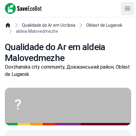
SaveEcoBot
Ope
Qualidade do Ar em Ucrânia
Oblast de Lugansk
aldeia Malovedmezhe
Qualidade do Ar em aldeia
Malovedmezhe
Dovzhanska city community, Довжанський район, Oblast
de Lugansk
?