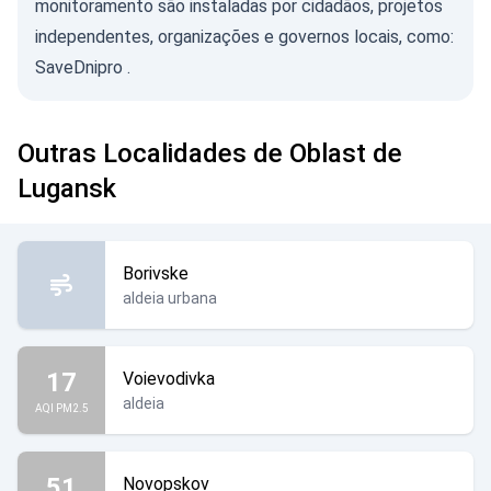
monitoramento são instaladas por cidadãos, projetos
independentes, organizações e governos locais, como:
SaveDnipro
.
Outras Localidades de Oblast de
Lugansk
Borivske
aldeia urbana
17
Voievodivka
aldeia
AQI PM2.5
51
Novopskov