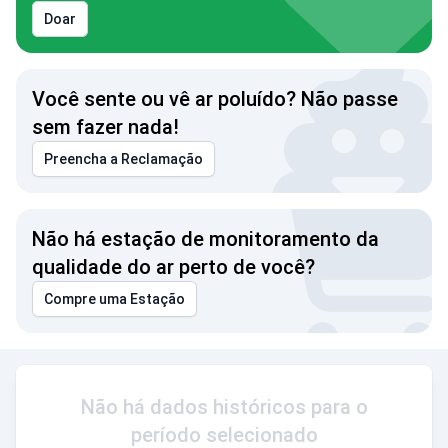
Doar
Você sente ou vê ar poluído? Não passe
sem fazer nada!
Preencha a Reclamação
Não há estação de monitoramento da
qualidade do ar perto de você?
Compre uma Estação
Não há dados históricos para o
período selecionado