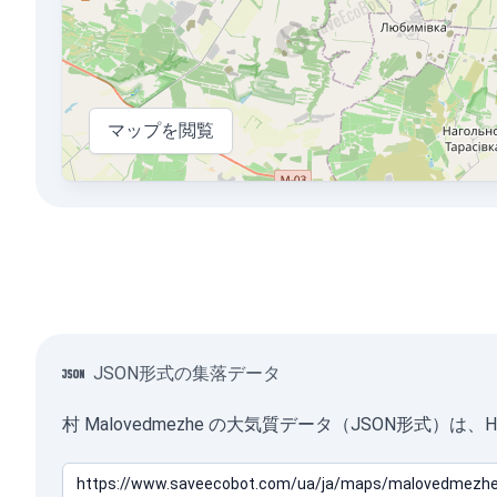
マップを閲覧
JSON形式の集落データ
村 Malovedmezhe の大気質データ（JSON形式）