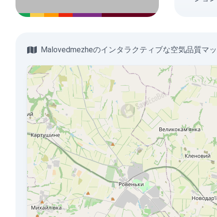
Malovedmezheのインタラクティブな空気品質マ