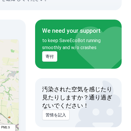
We need your support
to keep SaveEcoBot running
smoothly and w/o crashes
寄付
汚染された空気を感じたり
見たりしますか？通り過ぎ
ないでください！
苦情を記入
I PM2.5