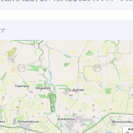
ップ
AQ