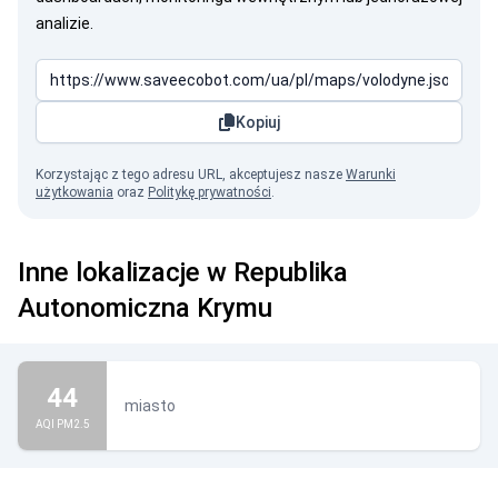
analizie.
Kopiuj
Korzystając z tego adresu URL, akceptujesz nasze
Warunki
użytkowania
oraz
Politykę prywatności
.
Inne lokalizacje w Republika
Autonomiczna Krymu
Krym to Ukraina!
44
miasto
AQI PM2.5