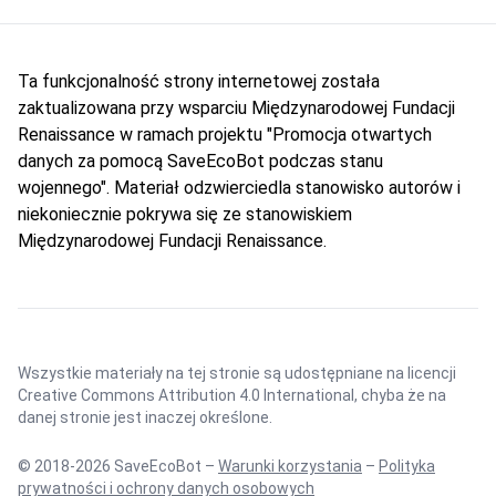
Ta funkcjonalność strony internetowej została
zaktualizowana przy wsparciu Międzynarodowej Fundacji
Renaissance w ramach projektu "Promocja otwartych
danych za pomocą SaveEcoBot podczas stanu
wojennego". Materiał odzwierciedla stanowisko autorów i
niekoniecznie pokrywa się ze stanowiskiem
Międzynarodowej Fundacji Renaissance.
Wszystkie materiały na tej stronie są udostępniane na licencji
Creative Commons Attribution 4.0 International
, chyba że na
danej stronie jest inaczej określone.
© 2018-2026 SaveEcoBot –
Warunki korzystania
–
Polityka
prywatności i ochrony danych osobowych