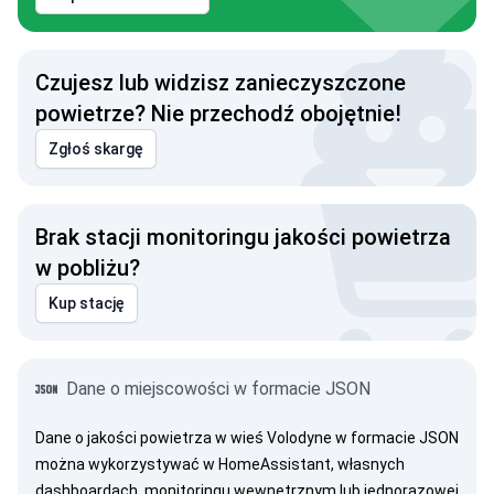
Czujesz lub widzisz zanieczyszczone
powietrze? Nie przechodź obojętnie!
Zgłoś skargę
Brak stacji monitoringu jakości powietrza
w pobliżu?
Kup stację
Dane o miejscowości w formacie JSON
Dane o jakości powietrza w wieś Volodyne w formacie JSON
można wykorzystywać w HomeAssistant, własnych
dashboardach, monitoringu wewnętrznym lub jednorazowej