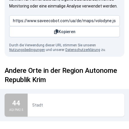
Monitoring oder eine einmalige Analyse verwendet werden.
Kopieren
Durch die Verwendung dieser URL stimmen Sie unseren
Nutzungsbedingungen
und unserer
Datenschutzerklärung
zu.
Andere Orte in der Region Autonome
Republik Krim
Die Krim gehört zur Ukraine!
44
Stadt
AQI PM2.5