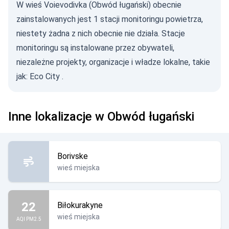
W wieś Voievodivka (Obwód ługański) obecnie
zainstalowanych jest 1 stacji monitoringu powietrza,
niestety żadna z nich obecnie nie działa. Stacje
monitoringu są instalowane przez obywateli,
niezależne projekty, organizacje i władze lokalne, takie
jak:
Eco City
.
Inne lokalizacje w Obwód ługański
Borivske
wieś miejska
22
Biłokurakyne
wieś miejska
AQI PM2.5