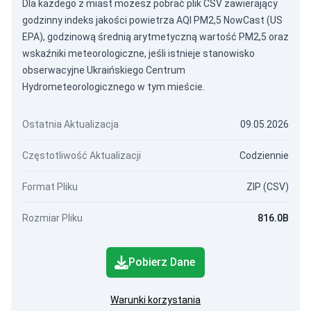
Dla każdego z miast możesz pobrać plik CSV zawierający
godzinny indeks jakości powietrza AQI PM2,5 NowCast (US
EPA), godzinową średnią arytmetyczną wartość PM2,5 oraz
wskaźniki meteorologiczne, jeśli istnieje stanowisko
obserwacyjne Ukraińskiego Centrum
Hydrometeorologicznego w tym mieście.
Ostatnia Aktualizacja
09.05.2026
Częstotliwość Aktualizacji
Codziennie
Format Pliku
ZIP (CSV)
Rozmiar Pliku
816.0B
Pobierz Dane
Warunki korzystania