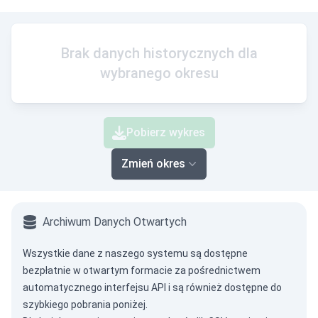
Brak danych historycznych dla
wybranego okresu
Pobierz wykres
Zmień okres
Archiwum Danych Otwartych
Wszystkie dane z naszego systemu są dostępne
bezpłatnie w otwartym formacie za pośrednictwem
automatycznego interfejsu API
i są również dostępne do
szybkiego pobrania poniżej.