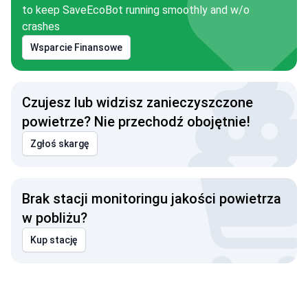
to keep SaveEcoBot running smoothly and w/o
crashes
Wsparcie Finansowe
Czujesz lub widzisz zanieczyszczone
powietrze? Nie przechodź obojętnie!
Zgłoś skargę
Brak stacji monitoringu jakości powietrza
w pobliżu?
Kup stację