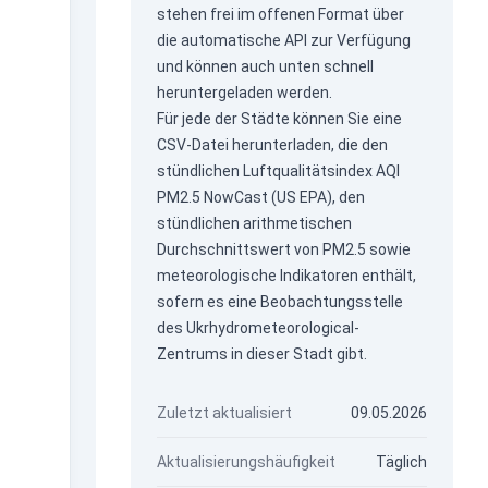
stehen frei im offenen Format über
die
automatische API
zur Verfügung
und können auch unten schnell
heruntergeladen werden.
Für jede der Städte können Sie eine
CSV-Datei herunterladen, die den
stündlichen Luftqualitätsindex AQI
PM2.5 NowCast (US EPA), den
stündlichen arithmetischen
Durchschnittswert von PM2.5 sowie
meteorologische Indikatoren enthält,
sofern es eine Beobachtungsstelle
des Ukrhydrometeorological-
Zentrums in dieser Stadt gibt.
Zuletzt aktualisiert
09.05.2026
Aktualisierungshäufigkeit
Täglich