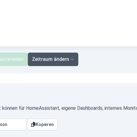
unterladen
Zeitraum ändern
 können für HomeAssistant, eigene Dashboards, internes Monito
Kopieren