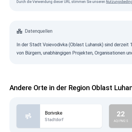
Durch die Verwendung dieser URL stimmen Sie unseren
Nutzungsbedin
Datenquellen
In der Stadt Voievodivka (Oblast Luhansk) sind derzeit 
von Bürgern, unabhängigen Projekten, Organisationen und
Andere Orte in der Region Oblast Luha
22
Borivske
Stadtdorf
AQI PM2.5