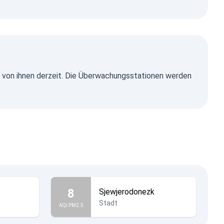
ine von ihnen derzeit. Die Überwachungsstationen werden
8
Sjewjerodonezk
Stadt
AQI PM2.5