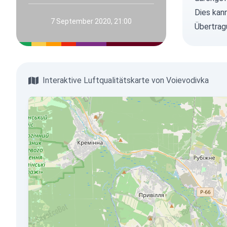
Dies kan
7 September 2020, 21:00
Übertrag
Interaktive Luftqualitätskarte von Voievodivka