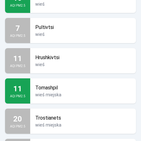
wieś
AQI PM2.5
7
Pultivtsi
wieś
AQI PM2.5
11
Hrushkivtsi
wieś
AQI PM2.5
11
Tomashpil
wieś miejska
AQI PM2.5
20
Trostianets
wieś miejska
AQI PM2.5