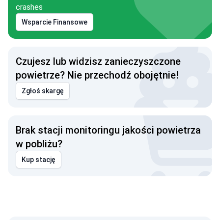
crashes
Wsparcie Finansowe
Czujesz lub widzisz zanieczyszczone
powietrze? Nie przechodź obojętnie!
Zgłoś skargę
Brak stacji monitoringu jakości powietrza
w pobliżu?
Kup stację