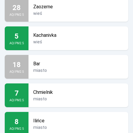
28
Zaozerne
wieś
AQI PM2.5
5
Kachanivka
wieś
AQI PM2.5
18
Bar
miasto
AQI PM2.5
7
Chmielnik
miasto
AQI PM2.5
8
Ilińce
miasto
AQI PM2.5