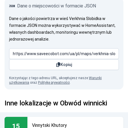
Dane o miejscowości w formacie JSON
Dane o jakości powietrza w wieś Verkhnia Slobidka w
formacie JSON można wykorzystywać w HomeAssistant,
własnych dashboardach, monitoringu wewnętrznym lub
jednorazowej analizie.
Kopiuj
Korzystając z tego adresu URL, akceptujesz nasze
Warunki
użytkowania
oraz
Politykę prywatności
.
Inne lokalizacje w Obwód winnicki
15
Vinnytski Khutory