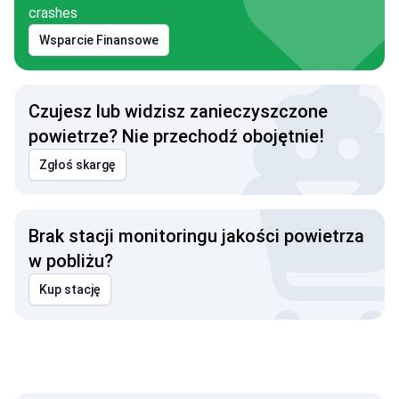
crashes
Wsparcie Finansowe
Czujesz lub widzisz zanieczyszczone
powietrze? Nie przechodź obojętnie!
Zgłoś skargę
Brak stacji monitoringu jakości powietrza
w pobliżu?
Kup stację