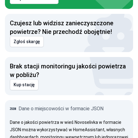
Czujesz lub widzisz zanieczyszczone
powietrze? Nie przechodź obojętnie!
Zgłoś skargę
Brak stacji monitoringu jakości powietrza
w pobliżu?
Kup stację
Dane o miejscowości w formacie JSON
Dane o jakości powietrza w wieś Novoselivka w formacie
JSON można wykorzystywać w HomeAssistant, własnych
dashboardach, monitoringu wewnętrznym lub jednorazowej