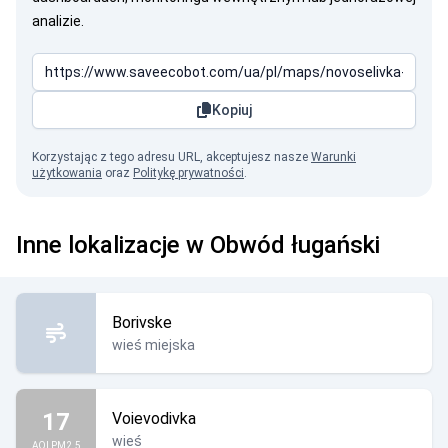
analizie.
Kopiuj
Korzystając z tego adresu URL, akceptujesz nasze
Warunki
użytkowania
oraz
Politykę prywatności
.
Inne lokalizacje w Obwód ługański
Borivske
wieś miejska
17
Voievodivka
wieś
AQI PM2.5