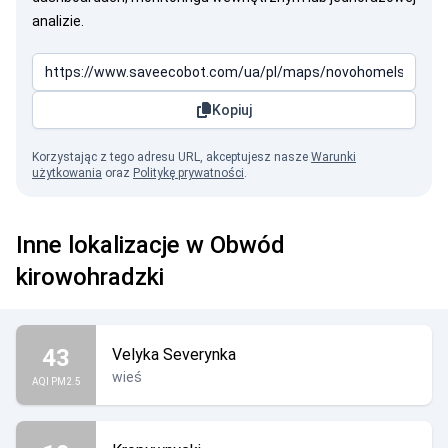
analizie.
Kopiuj
Korzystając z tego adresu URL, akceptujesz nasze
Warunki
użytkowania
oraz
Politykę prywatności
.
Inne lokalizacje w Obwód
kirowohradzki
43
Velyka Severynka
wieś
AQI PM2.5