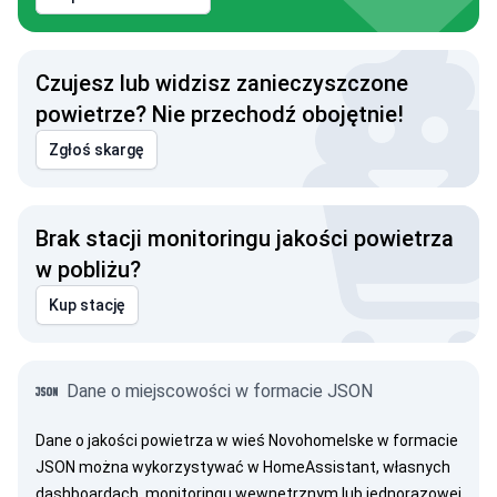
Czujesz lub widzisz zanieczyszczone
powietrze? Nie przechodź obojętnie!
Zgłoś skargę
Brak stacji monitoringu jakości powietrza
w pobliżu?
Kup stację
Dane o miejscowości w formacie JSON
Dane o jakości powietrza w wieś Novohomelske w formacie
JSON można wykorzystywać w HomeAssistant, własnych
dashboardach, monitoringu wewnętrznym lub jednorazowej