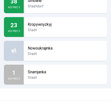
38
Smoline
Stadtdorf
AQI PM2.5
23
Kropywnyzkyj
Stadt
AQI PM2.5
Nowoukrajinka
Stadt
1
Snamjanka
Stadt
AQI PM2.5