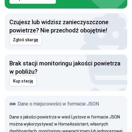
Czujesz lub widzisz zanieczyszczone
powietrze? Nie przechodź obojętnie!
Zgłoś skargę
Brak stacji monitoringu jakości powietrza
w pobliżu?
Kup stację
Dane o miejscowości w formacie JSON
Dane o jakości powietrza w wieś Lystove w formacie JSON
można wykorzystywać w HomeAssistant, własnych
dashboardach, monitoringu wewnętrznym lub jednorazowej