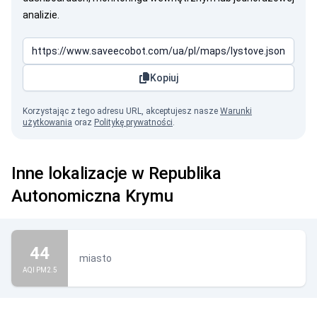
analizie.
Kopiuj
Korzystając z tego adresu URL, akceptujesz nasze
Warunki
użytkowania
oraz
Politykę prywatności
.
Inne lokalizacje w Republika
Autonomiczna Krymu
44
miasto
AQI PM2.5