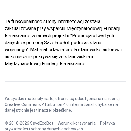
Ta funkcjonalność strony internetowej została
zaktualizowana przy wsparciu Międzynarodowej Fundacji
Renaissance w ramach projektu "Promocja otwartych
danych za pomocą SaveEcoBot podczas stanu
wojennego". Materiał odzwierciedla stanowisko autorów i
niekoniecznie pokrywa się ze stanowiskiem
Międzynarodowej Fundacji Renaissance.
Wszystkie materiały na tej stronie są udostępniane na licencji
Creative Commons Attribution 4.0 International
, chyba że na
danej stronie jest inaczej określone.
© 2018-2026 SaveEcoBot –
Warunki korzystania
–
Polityka
prywatności i ochrony danych osobowych